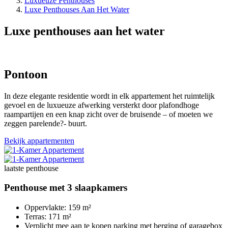
Luxueuze Penthouses
Luxe Penthouses Aan Het Water
Luxe penthouses aan het water
Pontoon
In deze elegante residentie wordt in elk appartement het ruimtelijk
gevoel en de luxueuze afwerking versterkt door plafondhoge
raampartijen en een knap zicht over de bruisende – of moeten we
zeggen parelende?- buurt.
Bekijk appartementen
laatste penthouse
Penthouse met 3 slaapkamers
Oppervlakte: 159 m²
Terras: 171 m²
Verplicht mee aan te kopen parking met berging of garagebox