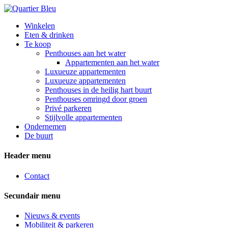
Winkelen
Eten & drinken
Te koop
Penthouses aan het water
Appartementen aan het water
Luxueuze appartementen
Luxueuze appartementen
Penthouses in de heilig hart buurt
Penthouses omringd door groen
Privé parkeren
Stijlvolle appartementen
Ondernemen
De buurt
Header menu
Contact
Secundair menu
Nieuws & events
Mobiliteit & parkeren