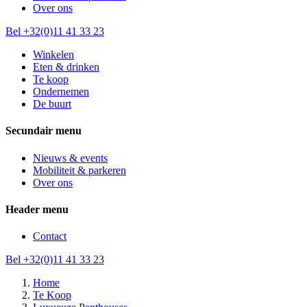
Over ons
Bel +32(0)11 41 33 23
Winkelen
Eten & drinken
Te koop
Ondernemen
De buurt
Secundair menu
Nieuws & events
Mobiliteit & parkeren
Over ons
Header menu
Contact
Bel +32(0)11 41 33 23
Home
Te Koop